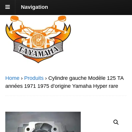
Navigation
Home
›
Produits
›
Cylindre gauche Modèle 125 TA
années 1971 1975 d’origine Yamaha Hyper rare
Promo !