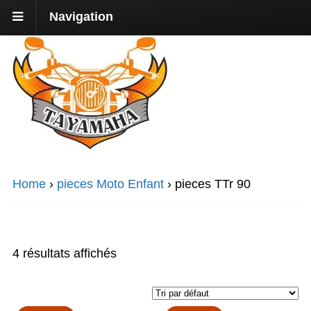
Navigation
Home
›
pieces Moto Enfant
›
pieces TTr 90
4 résultats affichés