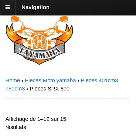
Navigation
Home
›
Pieces Moto yamaha
›
Pieces 401cm3 -
750cm3
›
Pieces SRX 600
Affichage de 1–12 sur 15
résultats