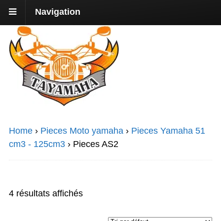
Navigation
Home
›
Pieces Moto yamaha
›
Pieces Yamaha 51
cm3 - 125cm3
›
Pieces AS2
4 résultats affichés