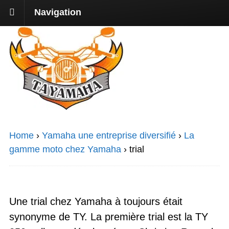
Navigation
Home
›
Yamaha une entreprise diversifié
›
La
gamme moto chez Yamaha
›
trial
Une trial chez Yamaha à toujours était
synonyme de TY. La première trial est la TY