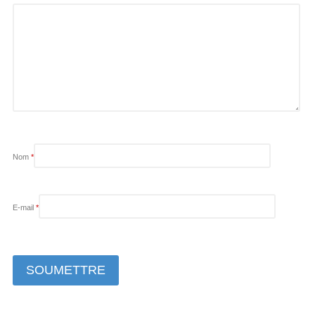
Nom
*
E-mail
*