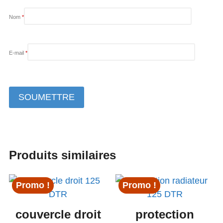
Nom
*
E-mail
*
Produits similaires
Promo !
Promo !
couvercle droit
protection