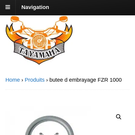
Navigation
Home
›
Produits
›
butee d embrayage FZR 1000
Promo !