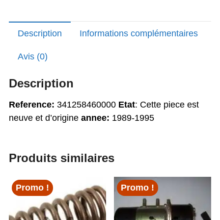
1000
Description
Informations complémentaires
Avis (0)
Description
Reference:
341258460000
Etat
: Cette piece est
neuve et d’origine
annee:
1989-1995
Produits similaires
Promo !
Promo !