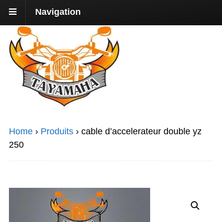
Navigation
Home
›
Produits
›
cable d’accelerateur double yz
250
Promo !