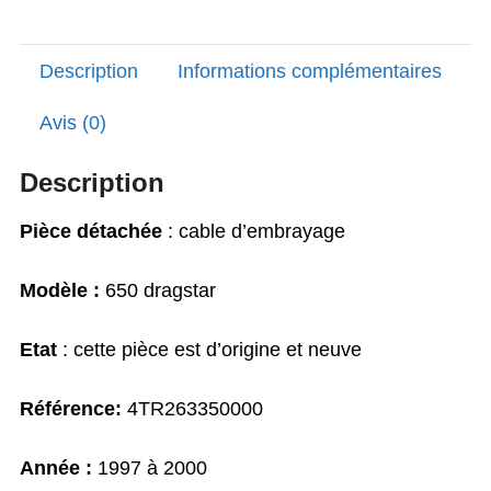
32,00€.
19,97€.
Description
Informations complémentaires
Avis (0)
Description
Pièce détachée
: cable d’embrayage
Modèle :
650 dragstar
Etat
: cette pièce est d’origine et neuve
Référence:
4TR263350000
Année :
1997 à 2000