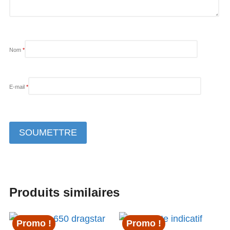
Nom
*
E-mail
*
Produits similaires
Promo !
Promo !