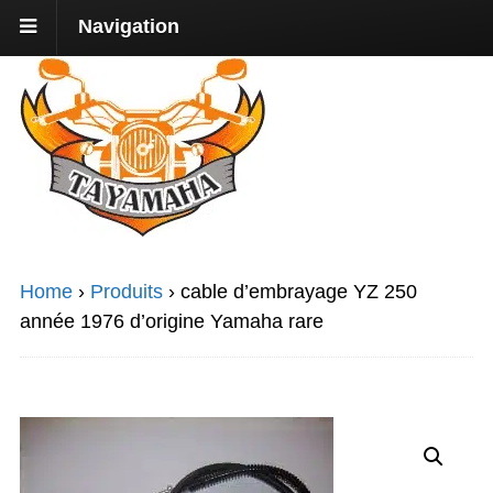
Navigation
Home
›
Produits
›
cable d’embrayage YZ 250
année 1976 d’origine Yamaha rare
Promo !