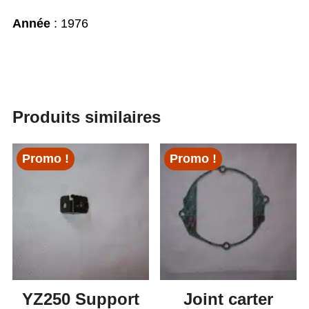
Année
: 1976
Produits similaires
Promo !
Promo !
YZ250 Support
Joint carter