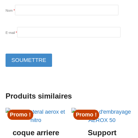
Nom
*
E-mail
*
Produits similaires
Promo !
Promo !
coque arriere
Support