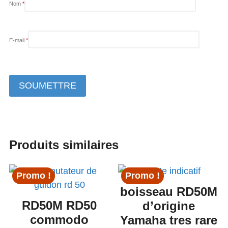
Nom
*
E-mail
*
Produits similaires
Promo !
Promo !
boisseau RD50M
RD50M RD50
d’origine
commodo
Yamaha tres rare