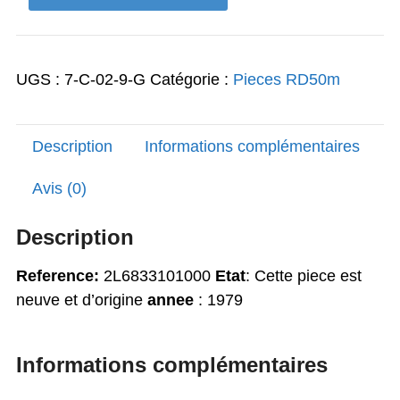
27,00€.
24,97€.
de
Clignotant
avant
UGS :
7-C-02-9-G
Catégorie :
Pieces RD50m
RD
50
Description
Informations complémentaires
Avis (0)
Description
Reference:
2L6833101000
Etat
: Cette piece est
neuve et d’origine
annee
: 1979
Informations complémentaires