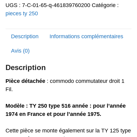
UGS :
7-C-01-65-q-461839760200
Catégorie :
était :
est :
pieces ty 250
99,00€.
87,77€.
Description
Informations complémentaires
Avis (0)
Description
Pièce détachée
: commodo commutateur droit 1
Fil.
Modèle : TY 250 type 516 année : pour l’année
1974 en France et pour l’année 1975.
Cette pièce se monte également sur la TY 125 type