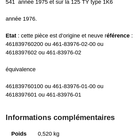
541 année 1975 et sur la 125 TY type 1K6
année 1976.
Etat
: cette pièce est d’origine et neuve r
éférence
:
461839760200 ou 461-83976-02-00 ou
4618397602 ou 461-83976-02
équivalence
461839760100 ou 461-83976-01-00 ou
4618397601 ou 461-83976-01
Informations complémentaires
Poids
0,520 kg