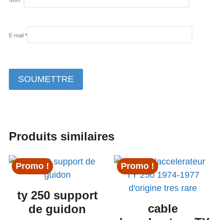
Nom
*
E-mail
*
Produits similaires
Promo !
Promo !
ty 250 support
cable
de guidon