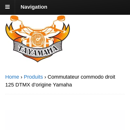
Navigation
Home
›
Produits
›
Commutateur commodo droit
125 DTMX d’origine Yamaha
Promo !