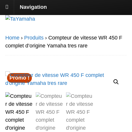
Navigation
Home
›
Produits
›
Compteur de vitesse WR 450 F
complet d’origine Yamaha tres rare
Promo !