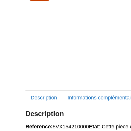
Description
Informations complémentai
Description
Reference:
5VX154210000
Etat
: Cette piece 