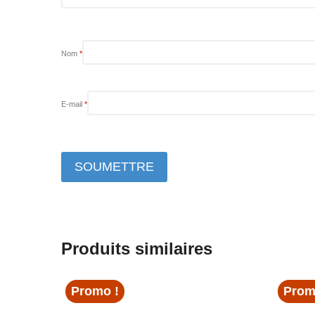
Nom
*
E-mail
*
Produits similaires
Promo !
Prom