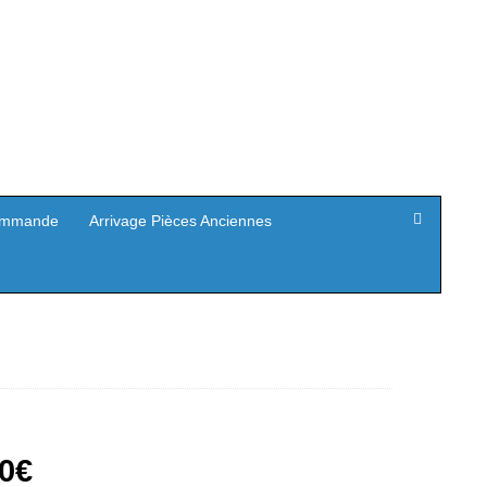
mmande
Arrivage Pièces Anciennes
Le
0
€