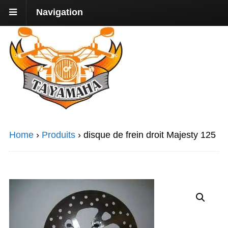
Navigation
Home
›
Produits
›
disque de frein droit Majesty 125
Promo !