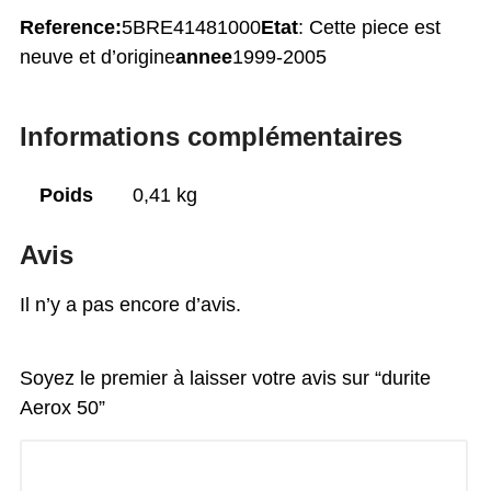
Reference:
5BRE41481000
Etat
: Cette piece est
neuve et d’origine
annee
1999-2005
Informations complémentaires
Poids
0,41 kg
Avis
Il n’y a pas encore d’avis.
Soyez le premier à laisser votre avis sur “durite
Aerox 50”