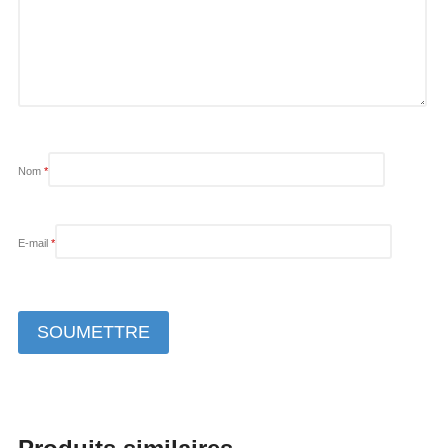
Nom
*
E-mail
*