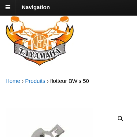
Navigation
Home
›
Produits
›
flotteur BW’s 50
Promo !