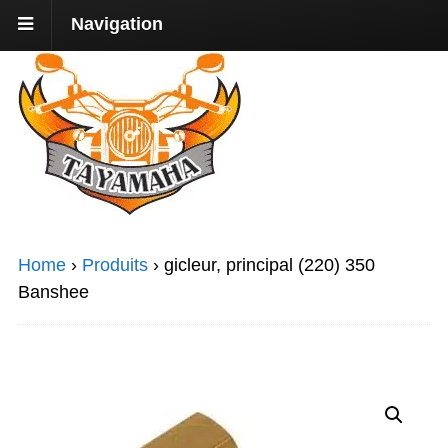
Navigation
Home
›
Produits
›
gicleur, principal (220) 350
Banshee
Promo !