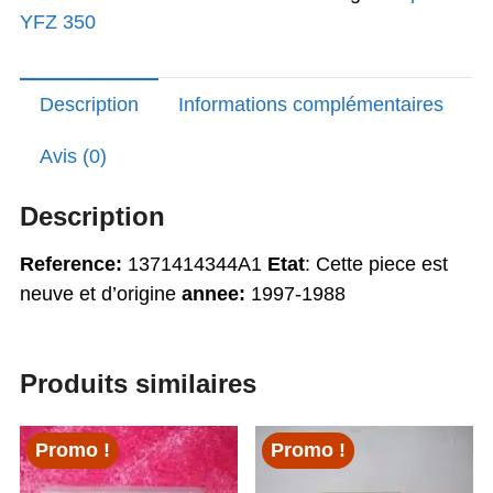
YFZ 350
350
Banshee
Description
Informations complémentaires
Avis (0)
Description
Reference:
1371414344A1
Etat
: Cette piece est
neuve et d’origine
annee:
1997-1988
Produits similaires
Promo !
Promo !