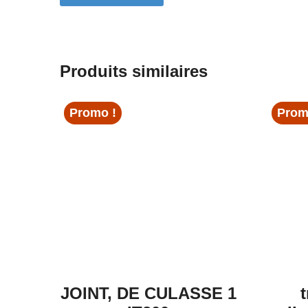
Produits similaires
Promo !
Prom
JOINT, DE CULASSE 1
t