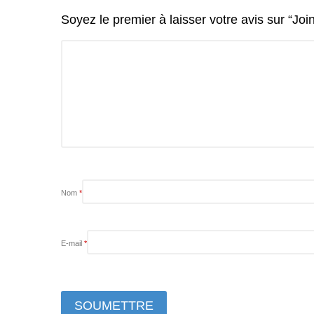
Soyez le premier à laisser votre avis sur “Joi
Nom
*
E-mail
*