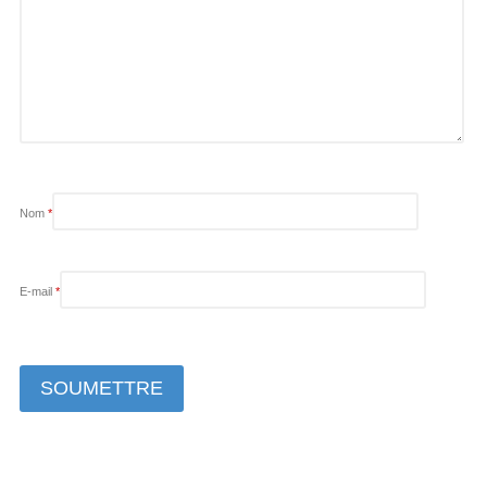
Nom
*
E-mail
*