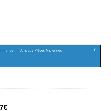
mmande
Arrivage Pièces Anciennes
Le
7
€