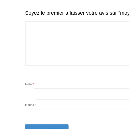
Soyez le premier à laisser votre avis sur “mo
Nom
*
E-mail
*