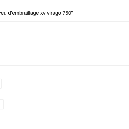
yeu d’embraillage xv virago 750”