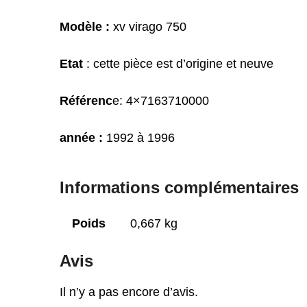
Modèle :
xv virago 750
Etat
: cette pièce est d’origine et neuve
Référenc
e:
4×7163710000
année :
1992 à 1996
Informations complémentaires
Poids
0,667 kg
Avis
Il n’y a pas encore d’avis.