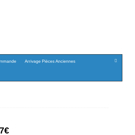
mmande
Arrivage Pièces Anciennes
Le
7
€