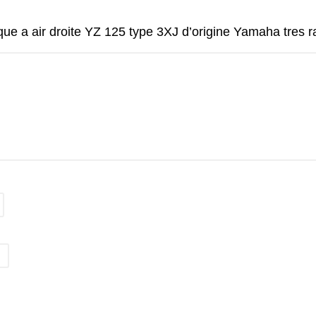
aque a air droite YZ 125 type 3XJ d’origine Yamaha tres r