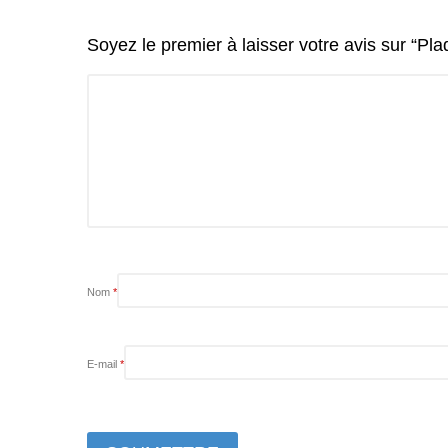
Soyez le premier à laisser votre avis sur “Pl
Nom
*
E-mail
*