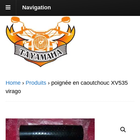
Navigation
Home
›
Produits
›
poignée en caoutchouc XV535
virago
Promo !