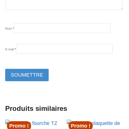
Nom
*
E-mail
*
Produits similaires
Promo !
Promo !