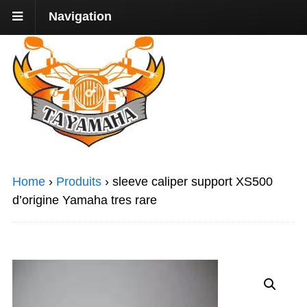
Navigation
Home
›
Produits
›
sleeve caliper support XS500
d’origine Yamaha tres rare
Promo !