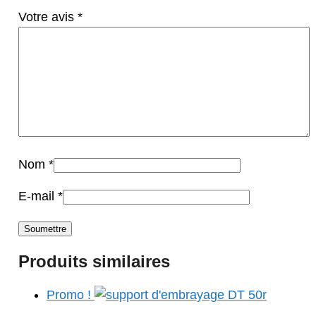
Votre avis
*
Nom
*
E-mail
*
Produits similaires
Promo !