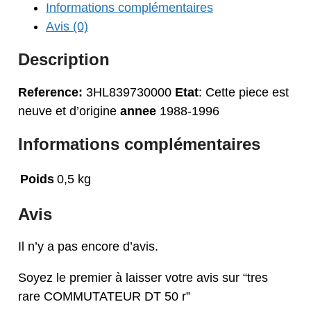
Informations complémentaires
COMMUTATEUR
Avis (0)
DT
50
Description
r
Reference:
3HL839730000
Etat
: Cette piece est
neuve et d’origine
annee
1988-1996
Informations complémentaires
Poids
0,5 kg
Avis
Il n’y a pas encore d’avis.
Soyez le premier à laisser votre avis sur “tres
rare COMMUTATEUR DT 50 r”