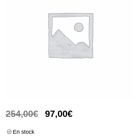
Le
Le
254,00
€
97,00
€
prix
prix
En stock