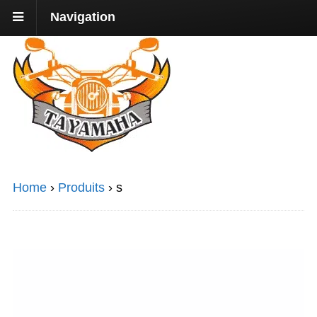
Navigation
Home
›
Produits
›
s
Promo !