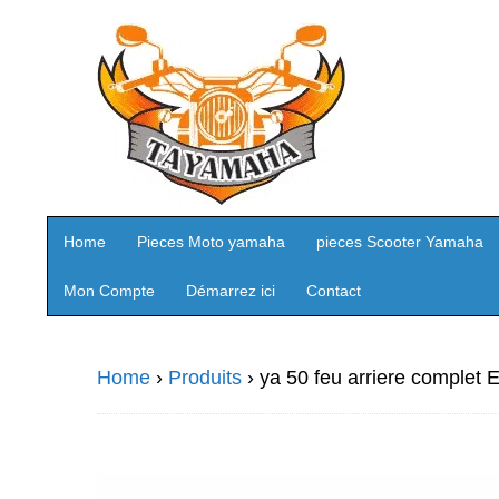
Home
Pieces Moto yamaha
pieces Scooter Yamaha
Mon Compte
Démarrez ici
Contact
Home
›
Produits
›
ya 50 feu arriere complet