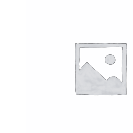
Promo !