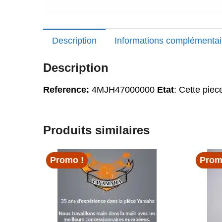
Description
Informations complémentai
Description
Reference:
4MJH47000000
Etat
: Cette piec
Produits similaires
Promo !
Prom