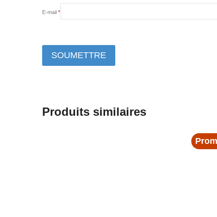
E-mail
*
Produits similaires
Prom