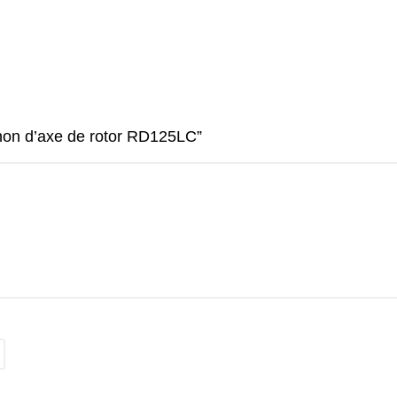
ignon d’axe de rotor RD125LC”