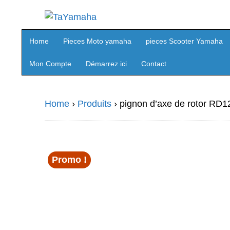
Home
Pieces Moto yamaha
pieces Scooter Yamaha
Mon Compte
Démarrez ici
Contact
Home
›
Produits
›
pignon d’axe de rotor RD
Promo !