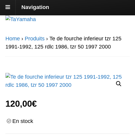
Navigation
Home
›
Produits
›
Te de fourche inferieur tzr 125
1991-1992, 125 rdlc 1986, tzr 50 1997 2000
120,00
€
En stock